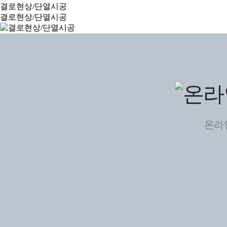
결로현상/단열시공
결로현상/단열시공
온라