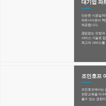
대기업 파
단순한 시공실적
파트너사로서 책
제공합니다.
끊임없는 모방과
서비스 기술로 업
최고의 서비스를
조인호프 
조인호프에서는 
전문교육을 이수
뵐수 있는 권한이