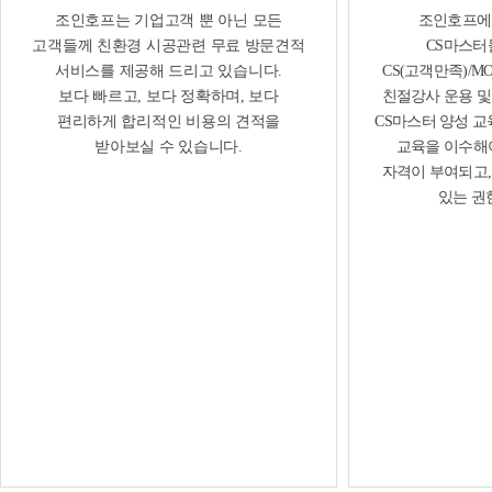
조인호프는 기업고객 뿐 아닌 모든
조인호프에
고객들께 친환경 시공관련 무료 방문견적
CS마스터
서비스를 제공해 드리고 있습니다.
CS(고객만족)/M
보다 빠르고, 보다 정확하며, 보다
친절강사 운용 및
편리하게 합리적인 비용의 견적을
CS마스터 양성 
받아보실 수 있습니다.
교육을 이수해
자격이 부여되고,
있는 권