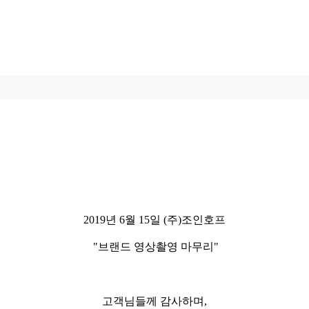
2019년 6월 15일 (주)조인호프
"브랜드 영상촬영 마무리"
고객님들께 감사하며,