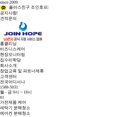
since 2009
|
플러스친구 조인호프
|
공지사항
견적문의
홈클리닝
비즈니스케어
현장모니터링
집수리학당
회사소개
창업교육 및 파트너제휴
고객센터
전국어디서나
1588-5031
월 - 금 9시 ~ 18시
01
가전제품 케어
세탁기 분해청소
에어컨 분해청소