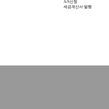
A/S신청
세금계산서 발행