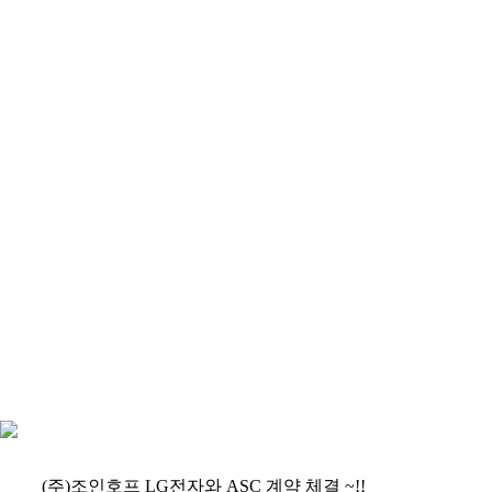
(주)조인호프 LG전자와 ASC 계약 체결 ~!!