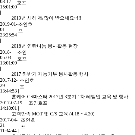
08-17
호프
15:01:00
|
2019년 새해 福 많이 받으세요~!!!
2019-01-
조인호
01
프
23:25:54
|
2018년 연탄나눔 봉사활동 현장
2018-
조인
05-03
호프
13:01:09
|
2017 하반기 재능기부 봉사활동 행사
2017-12-
조인호
29
프
13:44:53
|
홈케어 CS마스터 2017년 3분기 1차 레벨업 교육 및 행사
2017-07-19
조인호프
14:18:01
|
고객만족 MOT 및 C/S 교육 (4.18 ~ 4.20)
2017-04-
조인호
21
프
11:34:44
|