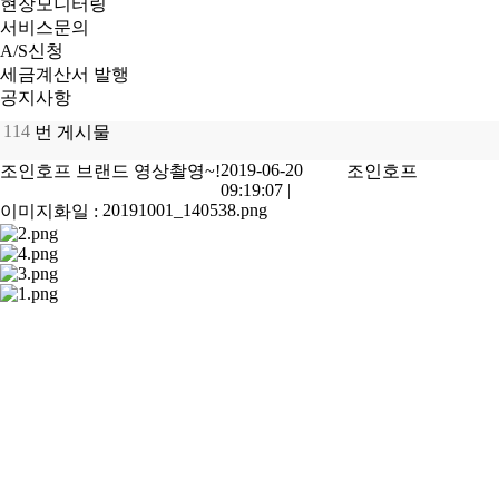
현장모니터링
서비스문의
A/S신청
세금계산서 발행
공지사항
114
번 게시물
2019-06-20
조인호프 브랜드 영상촬영~!
조인호프
09:19:07
|
20191001_140538.png
이미지화일 :